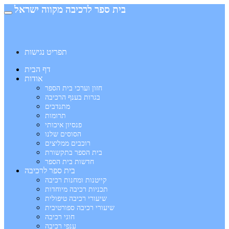
בית ספר לרכיבה מקווה ישראל
תפריט נגישות
דף הבית
אודות
חזון וערכי בית הספר
בגרות בענף הרכיבה
מתנדבים
תרומות
פנסיון איכותי
הסוסים שלנו
רוכבים ממליצים
בית הספר בתקשורת
חדשות בית הספר
בית ספר לרכיבה
קייטנות ומחנות רכיבה
תכניות רכיבה מיוחדות
שיעורי רכיבה טיפולית
שיעורי רכיבה ספורטיבית
חוגי רכיבה
ענפי רכיבה