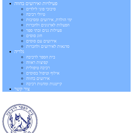
פעילויות ואירועים בחווה
סיבובי פוני לילדים
טיולי רכיבה
ימי הולדת, אירועים ומסיבות
הפעלות לארגונים ולחברות
פעילות גנים ובתי ספר
חוג סוסים
אירועים עם סוסים
סדנאות לאירועים ולחברות
גלריה
בית הספר לרכיבה
קפיצות ראווה
רכיבה טיפולית
אילוף וטיפול בסוסים
אירועים בחווה
קייטנות ומחנות רכיבה
צור קשר