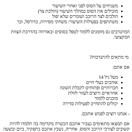
משגיחים על הסוס לפני ואחרי השיעור
מובילים את הסוס במהלך השיעור (הולכת צד)
הולכים לצד הרוכב ושומרים שלא יפול
משתתפים בפעילות השיעור: משחקי מסירות, כדורסל, וכו'
המתנדבים גם מוזמנים ללמוד לטפל בסוסים ובאורווה בהדרכת הצוות
המקצועי.
מי מתאים להתנדבות?
אם אתם:
מעל גיל 14
אוהבים בעלי חיים
חברותיים ופתוחים לקבלת השונה
אחראיים ורוצים לעזור לזולת
מוכנים ללמוד
יכולים להתחייב לפעילות סדירה
- אנחנו רוצים לפגוש אתכם.
אם תמצאו מתאימים נעביר אתכם הכשרה מקדימה בה תלמדו להיות
קשובים לצורכי הרוכב והסוס. אחריה, נשבץ אתכם בתפקיד, ביום ובשעה