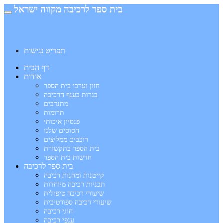
בית ספר לרכיבה מקווה ישראל
תפריט נגישות
דף הבית
אודות
חזון וערכי בית הספר
בגרות בענף הרכיבה
מתנדבים
תרומות
פנסיון איכותי
הסוסים שלנו
רוכבים ממליצים
בית הספר בתקשורת
חדשות בית הספר
בית ספר לרכיבה
קייטנות ומחנות רכיבה
תכניות רכיבה מיוחדות
שיעורי רכיבה טיפולית
שיעורי רכיבה ספורטיבית
חוגי רכיבה
ענפי רכיבה