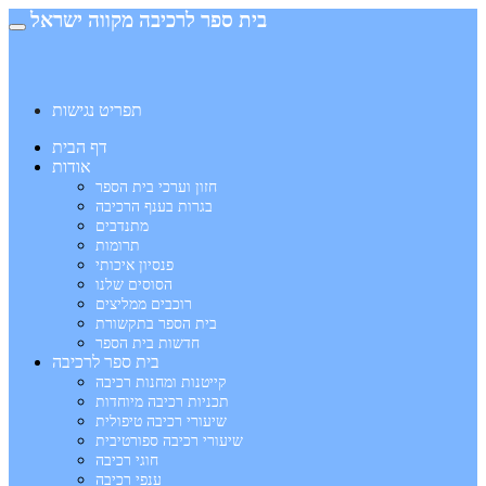
בית ספר לרכיבה מקווה ישראל
תפריט נגישות
דף הבית
אודות
חזון וערכי בית הספר
בגרות בענף הרכיבה
מתנדבים
תרומות
פנסיון איכותי
הסוסים שלנו
רוכבים ממליצים
בית הספר בתקשורת
חדשות בית הספר
בית ספר לרכיבה
קייטנות ומחנות רכיבה
תכניות רכיבה מיוחדות
שיעורי רכיבה טיפולית
שיעורי רכיבה ספורטיבית
חוגי רכיבה
ענפי רכיבה