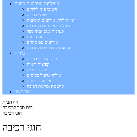
פעילויות ואירועים בחווה
סיבובי פוני לילדים
טיולי רכיבה
ימי הולדת, אירועים ומסיבות
הפעלות לארגונים ולחברות
פעילות גנים ובתי ספר
חוג סוסים
אירועים עם סוסים
סדנאות לאירועים ולחברות
גלריה
בית הספר לרכיבה
קפיצות ראווה
רכיבה טיפולית
אילוף וטיפול בסוסים
אירועים בחווה
קייטנות ומחנות רכיבה
צור קשר
דף הבית
בית ספר לרכיבה
חוגי רכיבה
חוגי רכיבה