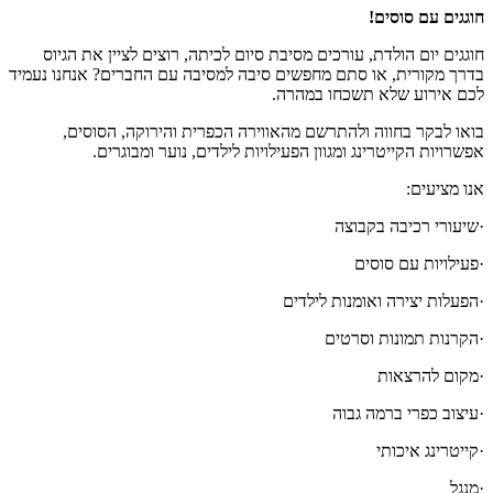
חוגגים עם סוסים!
חוגגים יום הולדת, עורכים מסיבת סיום לכיתה, רוצים לציין את הגיוס
בדרך מקורית, או סתם מחפשים סיבה למסיבה עם החברים? אנחנו נעמיד
לכם אירוע שלא תשכחו במהרה.
בואו לבקר בחווה ולהתרשם מהאווירה הכפרית והירוקה, הסוסים,
אפשרויות הקייטרינג ומגוון הפעילויות לילדים, נוער ומבוגרים.
אנו מציעים:
·
שיעורי רכיבה בקבוצה
·
פעילויות עם סוסים
·
הפעלות יצירה ואומנות לילדים
·
הקרנות תמונות וסרטים
·
מקום להרצאות
·
עיצוב כפרי ברמה גבוה
·
קייטרינג איכותי
·
מנגל