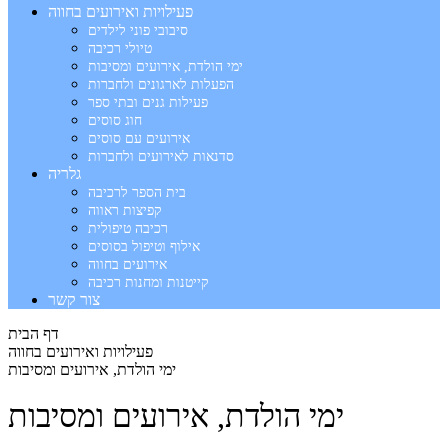
פעילויות ואירועים בחווה
סיבובי פוני לילדים
טיולי רכיבה
ימי הולדת, אירועים ומסיבות
הפעלות לארגונים ולחברות
פעילות גנים ובתי ספר
חוג סוסים
אירועים עם סוסים
סדנאות לאירועים ולחברות
גלריה
בית הספר לרכיבה
קפיצות ראווה
רכיבה טיפולית
אילוף וטיפול בסוסים
אירועים בחווה
קייטנות ומחנות רכיבה
צור קשר
דף הבית
פעילויות ואירועים בחווה
ימי הולדת, אירועים ומסיבות
ימי הולדת, אירועים ומסיבות