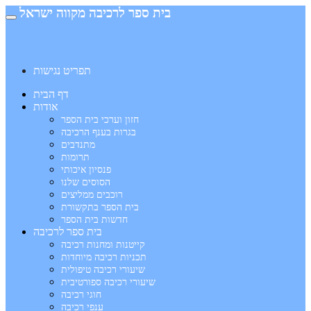
בית ספר לרכיבה מקווה ישראל
תפריט נגישות
דף הבית
אודות
חזון וערכי בית הספר
בגרות בענף הרכיבה
מתנדבים
תרומות
פנסיון איכותי
הסוסים שלנו
רוכבים ממליצים
בית הספר בתקשורת
חדשות בית הספר
בית ספר לרכיבה
קייטנות ומחנות רכיבה
תכניות רכיבה מיוחדות
שיעורי רכיבה טיפולית
שיעורי רכיבה ספורטיבית
חוגי רכיבה
ענפי רכיבה