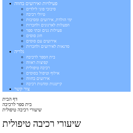
פעילויות ואירועים בחווה
סיבובי פוני לילדים
טיולי רכיבה
ימי הולדת, אירועים ומסיבות
הפעלות לארגונים ולחברות
פעילות גנים ובתי ספר
חוג סוסים
אירועים עם סוסים
סדנאות לאירועים ולחברות
גלריה
בית הספר לרכיבה
קפיצות ראווה
רכיבה טיפולית
אילוף וטיפול בסוסים
אירועים בחווה
קייטנות ומחנות רכיבה
צור קשר
דף הבית
בית ספר לרכיבה
שיעורי רכיבה טיפולית
שיעורי רכיבה טיפולית