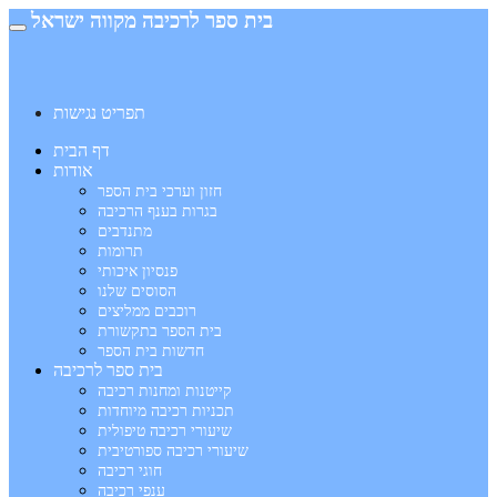
בית ספר לרכיבה מקווה ישראל
תפריט נגישות
דף הבית
אודות
חזון וערכי בית הספר
בגרות בענף הרכיבה
מתנדבים
תרומות
פנסיון איכותי
הסוסים שלנו
רוכבים ממליצים
בית הספר בתקשורת
חדשות בית הספר
בית ספר לרכיבה
קייטנות ומחנות רכיבה
תכניות רכיבה מיוחדות
שיעורי רכיבה טיפולית
שיעורי רכיבה ספורטיבית
חוגי רכיבה
ענפי רכיבה