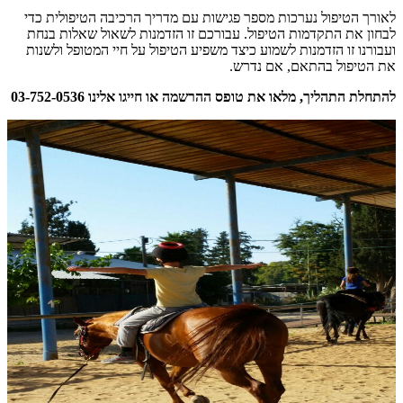
לאורך הטיפול נערכות מספר פגישות עם מדריך הרכיבה הטיפולית כדי
לבחון את התקדמות הטיפול. עבורכם זו הזדמנות לשאול שאלות בנחת
ועבורנו זו הזדמנות לשמוע כיצד משפיע הטיפול על חיי המטופל ולשנות
את הטיפול בהתאם, אם נדרש.
להתחלת התהליך, מלאו את
טופס ההרשמה
או חייגו אלינו
03-752-0536