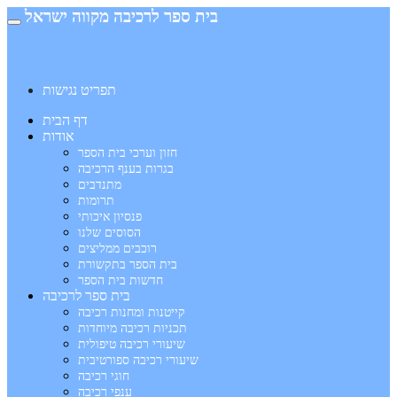
בית ספר לרכיבה מקווה ישראל
תפריט נגישות
דף הבית
אודות
חזון וערכי בית הספר
בגרות בענף הרכיבה
מתנדבים
תרומות
פנסיון איכותי
הסוסים שלנו
רוכבים ממליצים
בית הספר בתקשורת
חדשות בית הספר
בית ספר לרכיבה
קייטנות ומחנות רכיבה
תכניות רכיבה מיוחדות
שיעורי רכיבה טיפולית
שיעורי רכיבה ספורטיבית
חוגי רכיבה
ענפי רכיבה