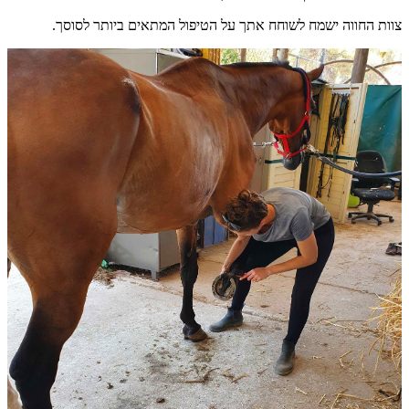
צוות החווה ישמח לשוחח אתך על הטיפול המתאים ביותר לסוסך.