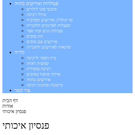
פעילויות ואירועים בחווה
סיבובי פוני לילדים
טיולי רכיבה
ימי הולדת, אירועים ומסיבות
הפעלות לארגונים ולחברות
פעילות גנים ובתי ספר
חוג סוסים
אירועים עם סוסים
סדנאות לאירועים ולחברות
גלריה
בית הספר לרכיבה
קפיצות ראווה
רכיבה טיפולית
אילוף וטיפול בסוסים
אירועים בחווה
קייטנות ומחנות רכיבה
צור קשר
דף הבית
אודות
פנסיון איכותי
פנסיון איכותי